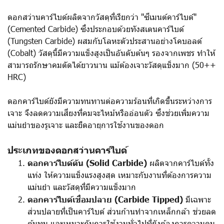
ดอกสว่านคาร์ไบด์ผลิตจากวัสดุที่เรียกว่า "ซีเมนต์คาร์ไบด์"
(Cemented Carbide) ซึ่งประกอบด้วยทังสเตนคาร์ไบด์
(Tungsten Carbide) ผสมกับโลหะตัวประสานอย่างโคบอลต์
(Cobalt) วัสดุนี้มีความแข็งสูงเป็นอันดับต้นๆ รองจากเพชร ทำให้
สามารถรักษาคมตัดได้ยาวนาน แม้ต้องเจาะวัสดุแข็งมาก (50++
HRC)
ดอกคาร์ไบด์ยังมีความทนทานต่อความร้อนที่เกิดขึ้นระหว่างการ
เจาะ จึงลดความเสี่ยงที่คมจะไหม้หรืออ่อนตัว ซึ่งช่วยเพิ่มความ
แม่นยำของรูเจาะ และยืดอายุการใช้งานของดอก
ประเภทของดอกสว่านคาร์ไบด์
ดอกคาร์ไบด์ตัน (Solid Carbide)
ผลิตจากคาร์ไบด์ทั้ง
แท่ง ให้ความแข็งแรงสูงสุด เหมาะกับงานที่ต้องการความ
แม่นยำ และวัสดุที่มีความแข็งมาก
ดอกคาร์ไบด์เชื่อมปลาย (Carbide Tipped)
มีเฉพาะ
ส่วนปลายที่เป็นคาร์ไบด์ ส่วนก้านทำจากเหล็กกล้า ช่วยลด
ต้นทุน และเหมาะกับการใช้งานทั่วไปที่ยังต้องการความคม