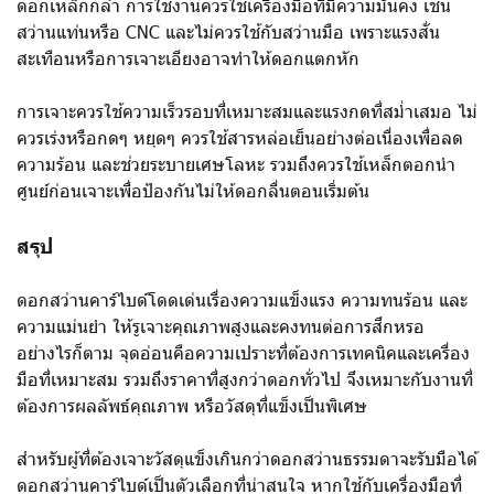
ดอกเหล็กกล้า การใช้งานควรใช้เครื่องมือที่มีความมั่นคง เช่น
สว่านแท่นหรือ CNC และไม่ควรใช้กับสว่านมือ เพราะแรงสั่น
สะเทือนหรือการเจาะเอียงอาจทำให้ดอกแตกหัก
การเจาะควรใช้ความเร็วรอบที่เหมาะสมและแรงกดที่สม่ำเสมอ ไม่
ควรเร่งหรือกดๆ หยุดๆ ควรใช้สารหล่อเย็นอย่างต่อเนื่องเพื่อลด
ความร้อน และช่วยระบายเศษโลหะ รวมถึงควรใช้เหล็กตอกนำ
ศูนย์ก่อนเจาะเพื่อป้องกันไม่ให้ดอกลื่นตอนเริ่มต้น
สรุป
ดอกสว่านคาร์ไบด์โดดเด่นเรื่องความแข็งแรง ความทนร้อน และ
ความแม่นยำ ให้รูเจาะคุณภาพสูงและคงทนต่อการสึกหรอ
อย่างไรก็ตาม จุดอ่อนคือความเปราะที่ต้องการเทคนิคและเครื่อง
มือที่เหมาะสม รวมถึงราคาที่สูงกว่าดอกทั่วไป จึงเหมาะกับงานที่
ต้องการผลลัพธ์คุณภาพ หรือวัสดุที่แข็งเป็นพิเศษ
สำหรับผู้ที่ต้องเจาะวัสดุแข็งเกินกว่าดอกสว่านธรรมดาจะรับมือได้
ดอกสว่านคาร์ไบด์เป็นตัวเลือกที่น่าสนใจ หากใช้กับเครื่องมือที่