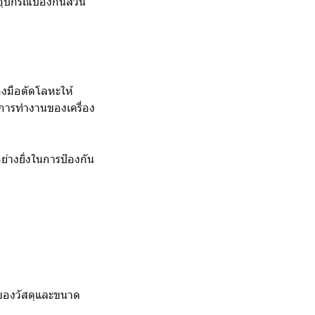
ุปกรณ์ป้องกันส่วน
องมือตัดโลหะให้
ารทำงานของเครื่อง
่างยิ่งในการป้องกัน
ดของวัสดุและขนาด