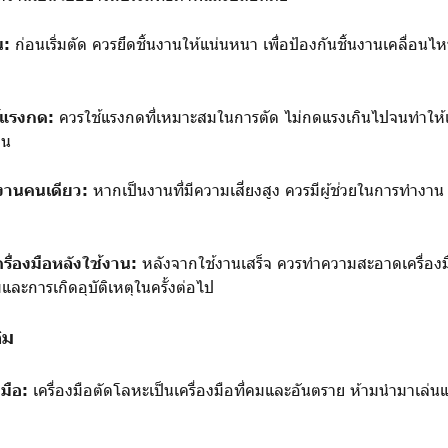
น:
ก่อนเริ่มตัด ควรยึดชิ้นงานให้แน่นหนา เพื่อป้องกันชิ้นงานเคลื่อนไ
้แรงกด:
ควรใช้แรงกดที่เหมาะสมในการตัด ไม่กดแรงเกินไปจนทำให้เค
าน
ำงานคนเดียว:
หากเป็นงานที่มีความเสี่ยงสูง ควรมีผู้ช่วยในการทำงาน 
ื่องมือหลังใช้งาน:
หลังจากใช้งานเสร็จ ควรทำความสะอาดเครื่องม
ิมและการเกิดอุบัติเหตุในครั้งต่อไป
ิม
งมือ:
เครื่องมือตัดโลหะเป็นเครื่องมือที่คมและอันตราย ห้ามนำมาเล