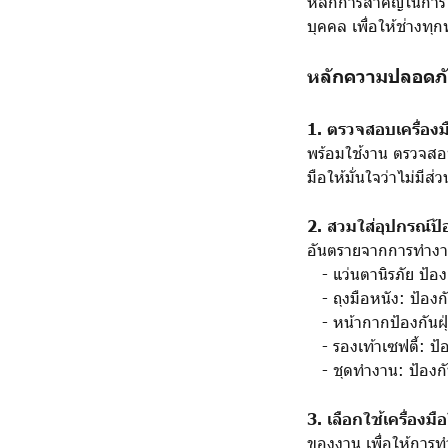
หลักการสำคัญในการใช
บุคคล เพื่อให้ช่างท
หลักความปลอดภัย
1. ตรวจสอบเครื่องม
พร้อมใช้งาน ตรวจส
มือให้มั่นใจว่าไม่มีส
2. สวมใส่อุปกรณ์ป้
อันตรายจากการทำงา
- แว่นตานิรภัย ป้องก
- ถุงมือหนัง: ป้อง
- หน้ากากป้องกันฝุ่
- รองเท้าเซฟตี้: ป้
- ชุดทำงาน: ป้องกั
3. เลือกใช้เครื่องม
ของงาน เพื่อให้การ