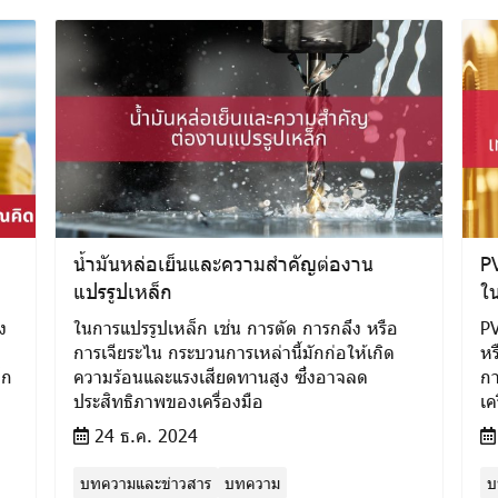
น้ำมันหล่อเย็นและความสำคัญต่องาน
PV
แปรรูปเหล็ก
ใน
ง
ในการแปรรูปเหล็ก เช่น การตัด การกลึง หรือ
PV
การเจียระไน กระบวนการเหล่านี้มักก่อให้เกิด
หร
็ก
ความร้อนและแรงเสียดทานสูง ซึ่งอาจลด
กา
ประสิทธิภาพของเครื่องมือ
เค
24 ธ.ค. 2024
บทความและข่าวสาร
บทความ
บ