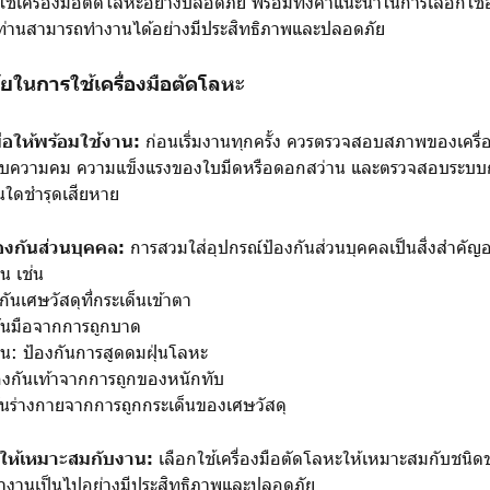
้เครื่องมือตัดโลหะอย่างปลอดภัย พร้อมทั้งคำแนะนำในการเลือกใช้อ
ุกท่านสามารถทำงานได้อย่างมีประสิทธิภาพและปลอดภัย
ในการใช้เครื่องมือตัดโลหะ
ือให้พร้อมใช้งาน:
ก่อนเริ่มงานทุกครั้ง ควรตรวจสอบสภาพของเครื่
อบความคม ความแข็งแรงของใบมีดหรือดอกสว่าน และตรวจสอบระบบก
่วนใดชำรุดเสียหาย
องกันส่วนบุคคล:
การสวมใส่อุปกรณ์ป้องกันส่วนบุคคลเป็นสิ่งสำคัญอย
น เช่น
ันเศษวัสดุที่กระเด็นเข้าตา
กันมือจากการถูกบาด
น: ป้องกันการสูดดมฝุ่นโลหะ
องกันเท้าจากการถูกของหนักทับ
นร่างกายจากการถูกกระเด็นของเศษวัสดุ
ือให้เหมาะสมกับงาน:
เลือกใช้เครื่องมือตัดโลหะให้เหมาะสมกับชนิ
ทำงานเป็นไปอย่างมีประสิทธิภาพและปลอดภัย