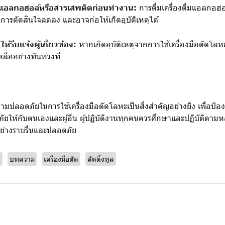
ดื่มแอลกอฮอล์หรือสารเสพติดก่อนทำงาน:
การดื่มเครื่องดื่มแอลกอฮ
รตัดสินใจลดลง และอาจก่อให้เกิดอุบัติเหตุได้
ให้รีบแจ้งผู้เกี่ยวข้อง:
หากเกิดอุบัติเหตุจากการใช้เครื่องมือตัดโลหะ ใ
เหลืออย่างทันท่วงที
มปลอดภัยในการใช้เครื่องมือตัดโลหะเป็นสิ่งสำคัญอย่างยิ่ง เพื่อป้องก
ห้กับตนเองและผู้อื่น ผู้ปฏิบัติงานทุกคนควรศึกษาและปฏิบัติตามหลัก
ย่างราบรื่นและปลอดภัย
ย
บทความ
เครื่องมือตัด
คัตติ้งทูล